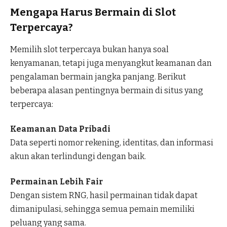
Mengapa Harus Bermain di Slot
Terpercaya?
Memilih slot terpercaya bukan hanya soal
kenyamanan, tetapi juga menyangkut keamanan dan
pengalaman bermain jangka panjang. Berikut
beberapa alasan pentingnya bermain di situs yang
terpercaya:
Keamanan Data Pribadi
Data seperti nomor rekening, identitas, dan informasi
akun akan terlindungi dengan baik.
Permainan Lebih Fair
Dengan sistem RNG, hasil permainan tidak dapat
dimanipulasi, sehingga semua pemain memiliki
peluang yang sama.