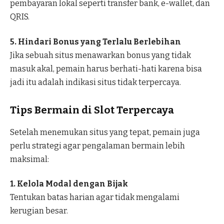
pembayaran lokal seperti transfer bank, e-wallet, dan
QRIS.
5. Hindari Bonus yang Terlalu Berlebihan
Jika sebuah situs menawarkan bonus yang tidak
masuk akal, pemain harus berhati-hati karena bisa
jadi itu adalah indikasi situs tidak terpercaya.
Tips Bermain di Slot Terpercaya
Setelah menemukan situs yang tepat, pemain juga
perlu strategi agar pengalaman bermain lebih
maksimal:
1. Kelola Modal dengan Bijak
Tentukan batas harian agar tidak mengalami
kerugian besar.