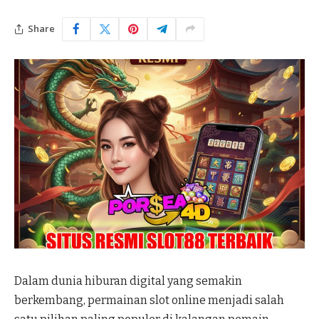
Share
Dalam dunia hiburan digital yang semakin
berkembang, permainan slot online menjadi salah