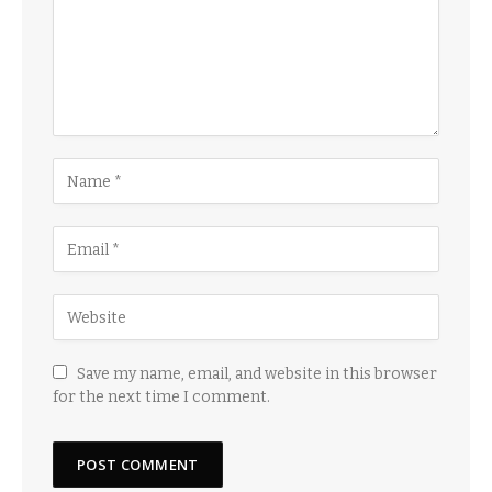
Save my name, email, and website in this browser
for the next time I comment.