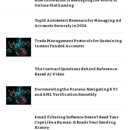
How Innovation Is Reshaping the World of
Online Slot Gaming
Top 10 Antidetect Browsers for Managing Ad
Accounts Securely in 2026
Trade Management Protocols for Sustaining
Instant Funded Accounts
The Contract Questions Behind Reference-
Based AI Video
Documenting the Process: Navigating KYC
and AML Verification Smoothly
Email Filtering Software Doesn’t Read Your
Copy Like a Human: It Reads Your Sending
History