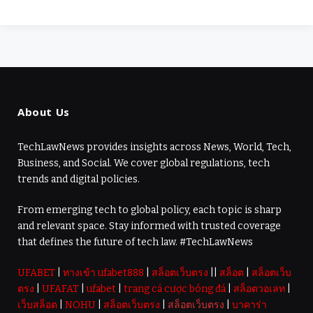
About Us
TechLawNews provides insights across News, World, Tech,
Business, and Social. We cover global regulations, tech
trends and digital policies.
From emerging tech to global policy, each topic is sharp
and relevant space. Stay informed with trusted coverage
that defines the future of tech law. #TechLawNews
UFABET
|
ทางเข้า ufabet888
|
สล็อตเว็บตรง
||
สล็อต
|
สล็อตเว็บ
ตรง
|
UFAFAT
|
ufabet
|
trang cá cược bóng đá
|
สล็อตวอเลท
|
เว็บสล็อต
|
NOHU
|
สล็อตเว็บตรง
|
สล็อตเว็บตรง
|
บาคาร่า