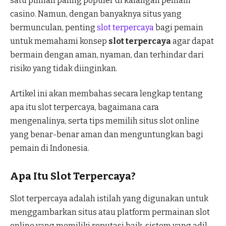
satu pilihan paling populer di kalangan pemain
casino. Namun, dengan banyaknya situs yang
bermunculan, penting
slot terpercaya
bagi pemain
untuk memahami konsep
slot terpercaya
agar dapat
bermain dengan aman, nyaman, dan terhindar dari
risiko yang tidak diinginkan.
Artikel ini akan membahas secara lengkap tentang
apa itu slot terpercaya, bagaimana cara
mengenalinya, serta tips memilih situs slot online
yang benar-benar aman dan menguntungkan bagi
pemain di Indonesia.
Apa Itu Slot Terpercaya?
Slot terpercaya adalah istilah yang digunakan untuk
menggambarkan situs atau platform permainan slot
online yang memiliki reputasi baik, sistem yang adil,