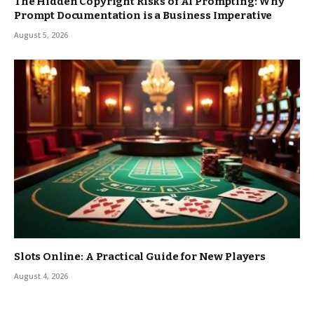
The Hidden Copyright Risks of AI Prompting: Why
Prompt Documentation is a Business Imperative
August 5, 2026
Slots Online: A Practical Guide for New Players
August 4, 2026