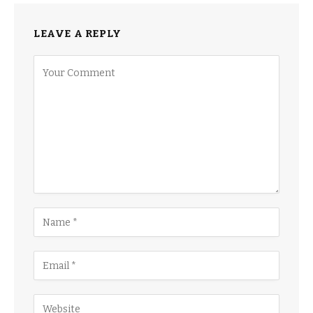
LEAVE A REPLY