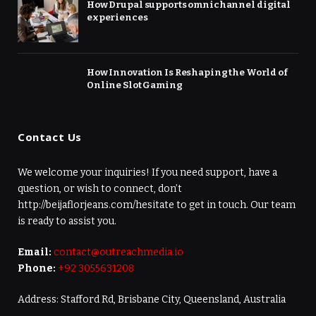
How Drupal supports omnichannel digital
experiences
How Innovation Is Reshaping the World of
Online Slot Gaming
Contact Us
We welcome your inquiries! If you need support, have a
question, or wish to connect, don’t
http://beijaflorjeans.com/hesitate to get in touch. Our team
is ready to assist you.
Email:
contact@outreachmedia.io
Phone:
+92 3055631208
Address: Stafford Rd, Brisbane City, Queensland, Australia