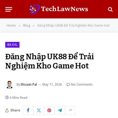
Home
Blog
Đăng Nhập UK88 Để Trải Nghiệm Kho Game Hot
»
»
BLOG
Đăng Nhập UK88 Để Trải
Nghiệm Kho Game Hot
By
Ehsaan Pal
May 11, 2026
No Comments
6 Mins Read
Share