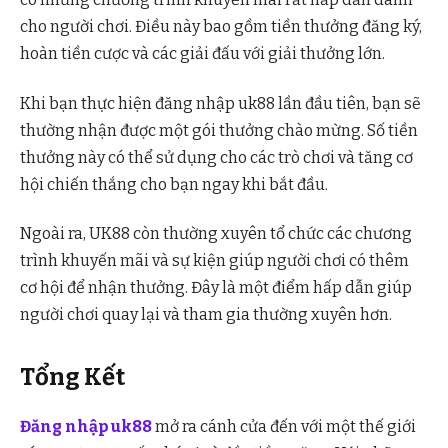
cho người chơi. Điều này bao gồm tiền thưởng đăng ký,
hoàn tiền cược và các giải đấu với giải thưởng lớn.
Khi bạn thực hiện đăng nhập uk88 lần đầu tiên, bạn sẽ
thường nhận được một gói thưởng chào mừng. Số tiền
thưởng này có thể sử dụng cho các trò chơi và tăng cơ
hội chiến thắng cho bạn ngay khi bắt đầu.
Ngoài ra, UK88 còn thường xuyên tổ chức các chương
trình khuyến mãi và sự kiện giúp người chơi có thêm
cơ hội để nhận thưởng. Đây là một điểm hấp dẫn giúp
người chơi quay lại và tham gia thường xuyên hơn.
Tổng Kết
Đăng nhập uk88
mở ra cánh cửa đến với một thế giới