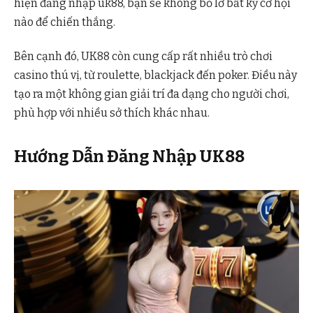
hiện đăng nhập uk88, bạn sẽ không bỏ lỡ bất kỳ cơ hội
nào để chiến thắng.
Bên cạnh đó, UK88 còn cung cấp rất nhiều trò chơi
casino thú vị, từ roulette, blackjack đến poker. Điều này
tạo ra một không gian giải trí đa dạng cho người chơi,
phù hợp với nhiều sở thích khác nhau.
Hướng Dẫn Đăng Nhập UK88