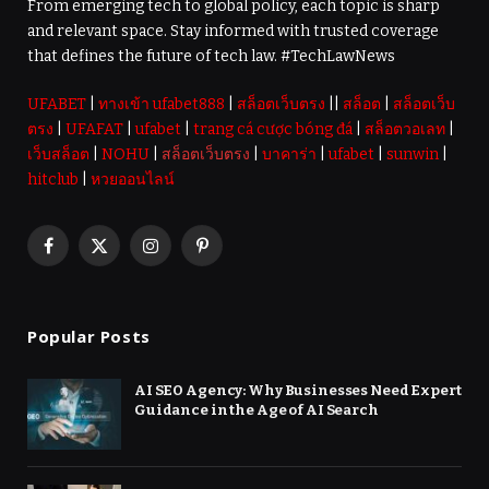
From emerging tech to global policy, each topic is sharp
and relevant space. Stay informed with trusted coverage
that defines the future of tech law. #TechLawNews
UFABET
|
ทางเข้า ufabet888
|
สล็อตเว็บตรง
||
สล็อต
|
สล็อตเว็บ
ตรง
|
UFAFAT
|
ufabet
|
trang cá cược bóng đá
|
สล็อตวอเลท
|
เว็บสล็อต
|
NOHU
|
สล็อตเว็บตรง
|
บาคาร่า
|
ufabet
|
sunwin
|
hitclub
|
หวยออนไลน์
Facebook
X
Instagram
Pinterest
(Twitter)
Popular Posts
AI SEO Agency: Why Businesses Need Expert
Guidance in the Age of AI Search