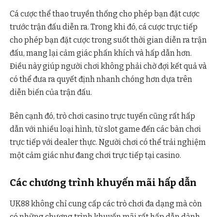
Cá cược thể thao truyền thống cho phép bạn đặt cược
trước trận đấu diễn ra. Trong khi đó, cá cược trực tiếp
cho phép bạn đặt cược trong suốt thời gian diễn ra trận
đấu, mang lại cảm giác phấn khích và hấp dẫn hơn.
Điều này giúp người chơi không phải chờ đợi kết quả và
có thể đưa ra quyết định nhanh chóng hơn dựa trên
diễn biến của trận đấu.
Bên cạnh đó, trò chơi casino trực tuyến cũng rất hấp
dẫn với nhiều loại hình, từ slot game đến các bàn chơi
trực tiếp với dealer thực. Người chơi có thể trải nghiệm
một cảm giác như đang chơi trực tiếp tại casino.
Các chương trình khuyến mãi hấp dẫn
UK88 không chỉ cung cấp các trò chơi đa dạng mà còn
có những chương trình khuyến mãi rất hấp dẫn dành