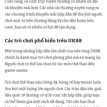
Cuối cùng, cá cược trực tuyến thường có nhiều ưu đãi
và khuyến mãi hơn. Các nhà cái thường xuyên tung ra
các chương trình khuyến mãi hấp dẫn để thu hút người
chơi mới, từ tiền thưởng đăng ký cho đến hoàn tiền
cược, bạn sẽ có nhiều cơ hội để tận dụng.
Các trò chơi phổ biến trên UK88
Một trong những hấp dẫn lớn nhất của nền tảng UK88
chính là danh mục trò chơi phong phú mà nó mang lại.
Người chơi có thể lựa chọn từ các môn thể thao đến
game casino.
Trò chơi thể thao như bóng đá, bóng rổ hay tennis luôn
thu hút một lượng lớn người chơi. Các trận đấu lớn, giải
đấu quốc tế thường có tỷ lệ cược rất hấp dẫn, giúp bạn
có thể tham gia một cách dễ dàng. Chỉ cần bạn thực