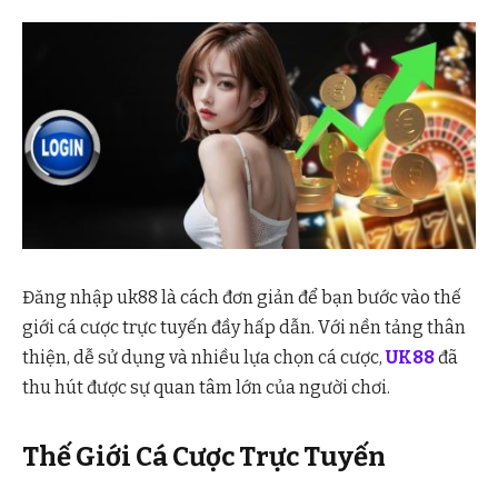
Đăng nhập uk88 là cách đơn giản để bạn bước vào thế
giới cá cược trực tuyến đầy hấp dẫn. Với nền tảng thân
thiện, dễ sử dụng và nhiều lựa chọn cá cược,
UK88
đã
thu hút được sự quan tâm lớn của người chơi.
Thế Giới Cá Cược Trực Tuyến