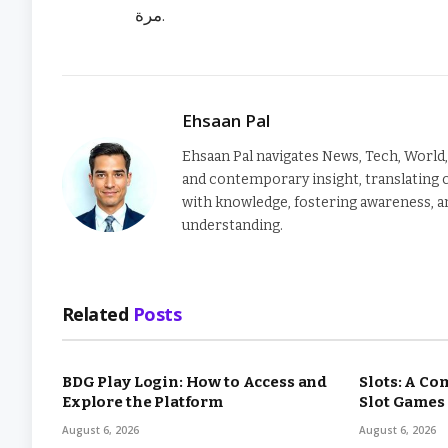
مرة.
Ehsaan Pal
Ehsaan Pal navigates News, Tech, World,
and contemporary insight, translating
with knowledge, fostering awareness, a
understanding.
Related
Posts
BDG Play Login: How to Access and
Slots: A Co
Explore the Platform
Slot Games
August 6, 2026
August 6, 2026