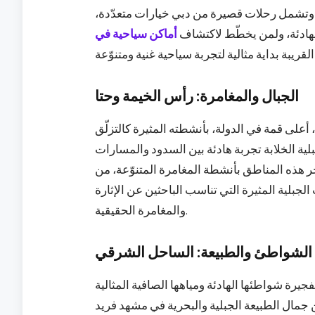
. وتشمل رحلات قصيرة من دبي خيارات متعدّدة،
لهادئة، ولمن يخطّط لاكتشاف
أماكن سياحية في
الجبال والمغامرة: رأس الخيمة وحتا
على قمة في الدولة، بأنشطته المثيرة كالتزلّق
جبلية الخلابة تجربة هادئة بين السدود والمسارات
تزخر هذه المناطق بأنشطة المغامرة المتنوّعة، من
لجبلية المثيرة التي تناسب الباحثين عن الإثارة
والمغامرة الحقيقية.
الشواطئ والطبيعة: الساحل الشرقي
رة شواطئها الهادئة ومياهها الصافية المثالية
 جمال الطبيعة الجبلية والبحرية في مشهد فريد