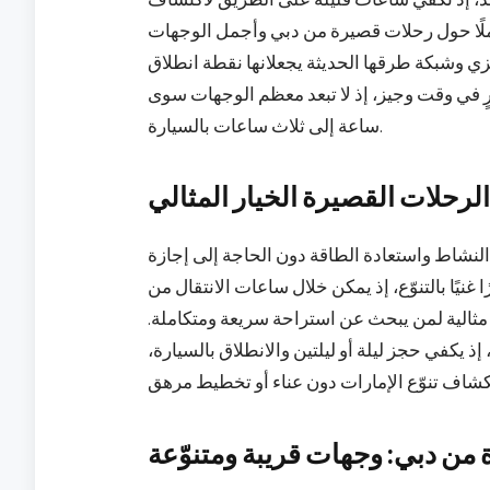
كاملًا حول رحلات قصيرة من دبي وأجمل الوجهات
في 2026. فموقع دبي المركزي وشبكة طرقها الحديثة يجعلانها نقطة انطلاق
 في وقت وجيز، إذ لا تبعد معظم الوجهات سوى
ساعة إلى ثلاث ساعات بالسيارة.
ّ الرحلات القصيرة الخيار المثالي
النشاط واستعادة الطاقة دون الحاجة إلى إجازة
ا غنيًا بالتنوّع، إذ يمكن خلال ساعات الانتقال من
 مثالية لمن يبحث عن استراحة سريعة ومتكاملة.
إذ يكفي حجز ليلة أو ليلتين والانطلاق بالسيارة،
من دبي: وجهات قريبة ومتنوّعة