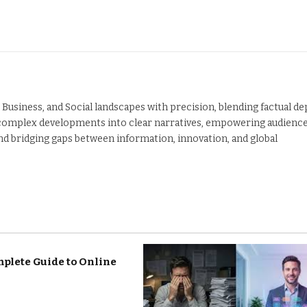
 Business, and Social landscapes with precision, blending factual de
 complex developments into clear narratives, empowering audienc
nd bridging gaps between information, innovation, and global
mplete Guide to Online