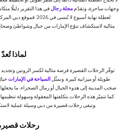
وجهات ساحرة، وتقدّم
مجلة رجال
في هذا التقرير دليلًا مت
لعطلة نهاية أسبوع لا تُنسى 
مثالية لاستكشاف تنوّع الإمارات من جبال وشواطئ وصحارٍ
لماذا تُعد
توفّر الرحلات القصيرة فرصة مثالية لكسر الروتين وتجديد 
طويلة أو ميزانية كبيرة. وتمثّل
السياحة في الإمارات
خيارً
صخب المدينة إلى هدوء الجبال أو رمال الصحراء، ما يجعلها
كما تتميّز هذه الرحلات بتكلفتها المعقولة وسهولة تنظيمها، 
وتبقى رحلات قصيرة من دبي وسيلة عملية لاستكشاف تنوّع الإمارات دون عناء أو تخطيط مرهق.
رحلات قصيرة 