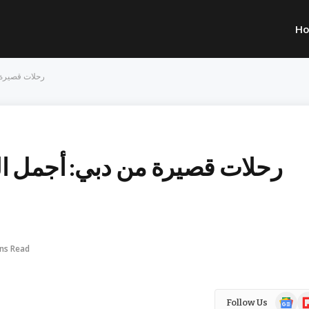
H
رحلات قصيرة م
رحلات قصيرة من دبي: أجمل الو
ins Read
Google
Fl
Follow Us