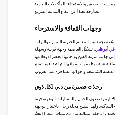
مارسة الغطس والاستمتاع بالمأكولات البحرية
الطازجة بعيدًا عن إيقاع المدينة السريع.
وجهات الثقافة والاسترخاء
نوّعة تجمع بين المعالم الحديثة المبهرة والتراث
في أبوظبي
، تشكّل العاصمة وجهة قريبة وسهلة
ى جانب مدينة العين بواحاتها الخضراء وقلاعها
فية غنية بمتاحفها وأسواقها التراثية، فيما تمنح
رحلات قصيرة من دبي لكل ذوق
الإثارة يقصدون الجبال والمسارات الوعرة، فيما
لساكنة. ولهذا تنصح مجلة رجال باختيار الوجهة
ف الرحلة المثالية بين من يسافر منفردًا بحثًا