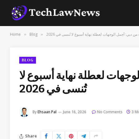
ن دبي: أجمل الوجهات لعطلة نهاية أسبوع لا تُنسى في 2026
Blog
Home
»
»
BLOG
جهات لعطلة نهاية أسبوع لا
تُنسى في 2026
By
Ehsaan Pal
June 16, 2026
No Comments
3 M
Share