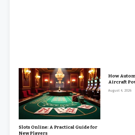
How Automa
Aircraft P
August 4, 2026
Slots Online: A Practical Guide for
New Players