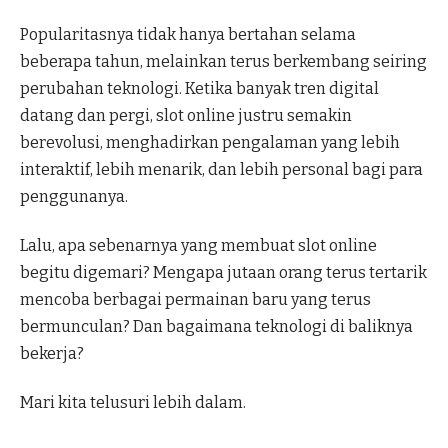
Popularitasnya tidak hanya bertahan selama
beberapa tahun, melainkan terus berkembang seiring
perubahan teknologi. Ketika banyak tren digital
datang dan pergi, slot online justru semakin
berevolusi, menghadirkan pengalaman yang lebih
interaktif, lebih menarik, dan lebih personal bagi para
penggunanya.
Lalu, apa sebenarnya yang membuat slot online
begitu digemari? Mengapa jutaan orang terus tertarik
mencoba berbagai permainan baru yang terus
bermunculan? Dan bagaimana teknologi di baliknya
bekerja?
Mari kita telusuri lebih dalam.