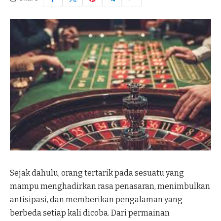
Sejak dahulu, orang tertarik pada sesuatu yang
mampu menghadirkan rasa penasaran, menimbulkan
antisipasi, dan memberikan pengalaman yang
berbeda setiap kali dicoba. Dari permainan