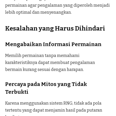
permainan agar pengalaman yang diperoleh menjadi
lebih optimal dan menyenangkan.
Kesalahan yang Harus Dihindari
Mengabaikan Informasi Permainan
Memilih permainan tanpa memahami
karakteristiknya dapat membuat pengalaman
bermain kurang sesuai dengan harapan.
Percaya pada Mitos yang Tidak
Terbukti
Karena menggunakan sistem RNG, tidak ada pola
tertentu yang dapat menjamin hasil pada putaran