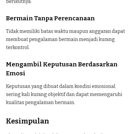
berikutnya.
Bermain Tanpa Perencanaan
Tidak memiliki batas waktu maupun anggaran dapat
membuat pengalaman bermain menjadi kurang
terkontrol.
Mengambil Keputusan Berdasarkan
Emosi
Keputusan yang dibuat dalam kondisi emosional
sering kali kurang objektif dan dapat memengaruhi
kualitas pengalaman bermain.
Kesimpulan