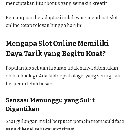
menciptakan fitur bonus yang semakin kreatif.
Kemampuan beradaptasi inilah yang membuat slot
online tetap relevan hingga hari ini.
Mengapa Slot Online Memiliki
Daya Tarik yang Begitu Kuat?
Popularitas sebuah hiburan tidak hanya ditentukan
oleh teknologi. Ada faktor psikologis yang sering kali
berperan lebih besar.
Sensasi Menunggu yang Sulit
Digantikan
Saat gulungan mulai berputar, pemain memasuki fase
yang dikenal sebagai antisipasi.