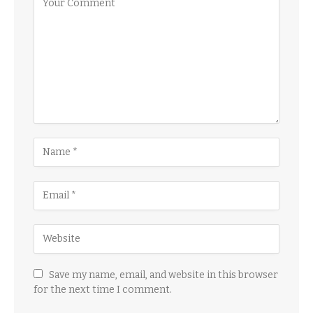
Save my name, email, and website in this browser
for the next time I comment.