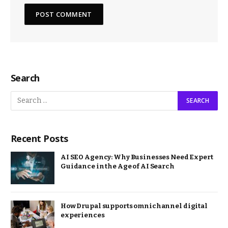
Search
Recent Posts
AI SEO Agency: Why Businesses Need Expert
Guidance in the Age of AI Search
How Drupal supports omnichannel digital
experiences