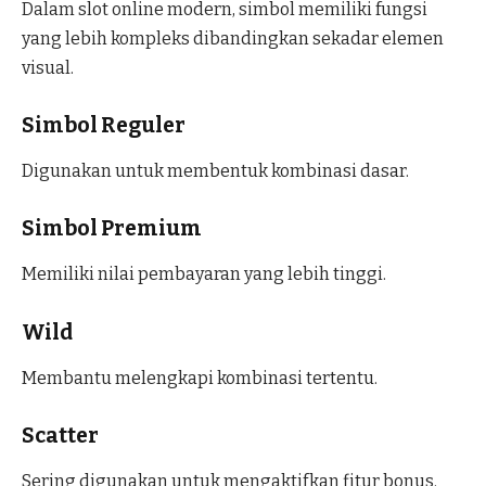
Dalam slot online modern, simbol memiliki fungsi
yang lebih kompleks dibandingkan sekadar elemen
visual.
Simbol Reguler
Digunakan untuk membentuk kombinasi dasar.
Simbol Premium
Memiliki nilai pembayaran yang lebih tinggi.
Wild
Membantu melengkapi kombinasi tertentu.
Scatter
Sering digunakan untuk mengaktifkan fitur bonus.