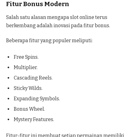
Fitur Bonus Modern
Salah satu alasan mengapa slot online terus
berkembang adalah inovasi pada fitur bonus.
Beberapa fitur yang populer meliputi:
Free Spins.
Multiplier.
Cascading Reels.
Sticky Wilds.
Expanding Symbols.
Bonus Wheel.
Mystery Features.
Fitur-fitur ini membuat setiap permainan memiliki