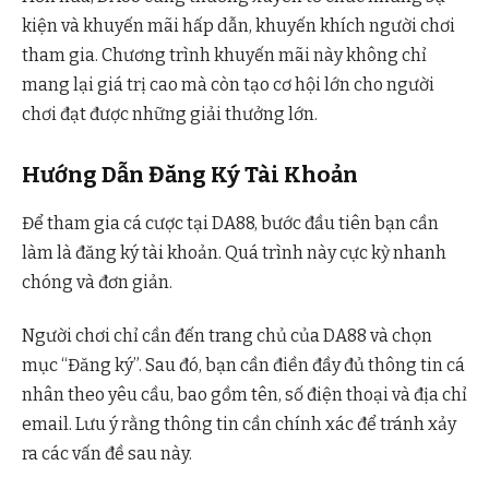
kiện và khuyến mãi hấp dẫn, khuyến khích người chơi
tham gia. Chương trình khuyến mãi này không chỉ
mang lại giá trị cao mà còn tạo cơ hội lớn cho người
chơi đạt được những giải thưởng lớn.
Hướng Dẫn Đăng Ký Tài Khoản
Để tham gia cá cược tại DA88, bước đầu tiên bạn cần
làm là đăng ký tài khoản. Quá trình này cực kỳ nhanh
chóng và đơn giản.
Người chơi chỉ cần đến trang chủ của DA88 và chọn
mục “Đăng ký”. Sau đó, bạn cần điền đầy đủ thông tin cá
nhân theo yêu cầu, bao gồm tên, số điện thoại và địa chỉ
email. Lưu ý rằng thông tin cần chính xác để tránh xảy
ra các vấn đề sau này.