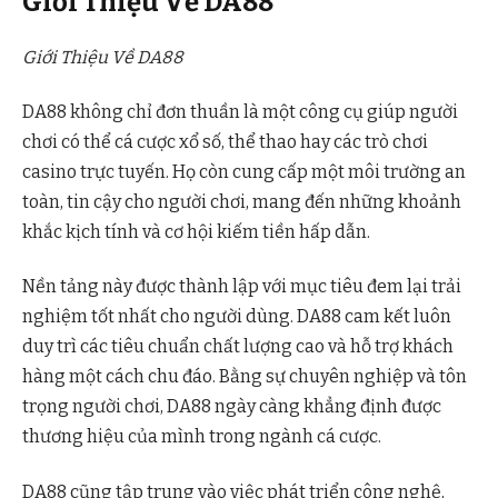
Giới Thiệu Về DA88
Giới Thiệu Về DA88
DA88 không chỉ đơn thuần là một công cụ giúp người
chơi có thể cá cược xổ số, thể thao hay các trò chơi
casino trực tuyến. Họ còn cung cấp một môi trường an
toàn, tin cậy cho người chơi, mang đến những khoảnh
khắc kịch tính và cơ hội kiếm tiền hấp dẫn.
Nền tảng này được thành lập với mục tiêu đem lại trải
nghiệm tốt nhất cho người dùng. DA88 cam kết luôn
duy trì các tiêu chuẩn chất lượng cao và hỗ trợ khách
hàng một cách chu đáo. Bằng sự chuyên nghiệp và tôn
trọng người chơi, DA88 ngày càng khẳng định được
thương hiệu của mình trong ngành cá cược.
DA88 cũng tập trung vào việc phát triển công nghệ,