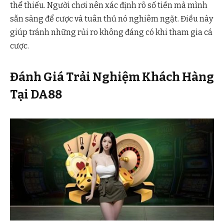
thể thiếu. Người chơi nên xác định rõ số tiền mà mình
sẵn sàng để cược và tuân thủ nó nghiêm ngặt. Điều này
giúp tránh những rủi ro không đáng có khi tham gia cá
cược.
Đánh Giá Trải Nghiệm Khách Hàng
Tại DA88