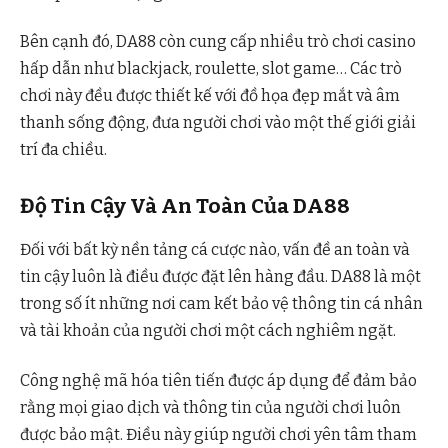
Bên cạnh đó, DA88 còn cung cấp nhiều trò chơi casino
hấp dẫn như blackjack, roulette, slot game… Các trò
chơi này đều được thiết kế với đồ họa đẹp mắt và âm
thanh sống động, đưa người chơi vào một thế giới giải
trí đa chiều.
Độ Tin Cậy Và An Toàn Của DA88
Đối với bất kỳ nền tảng cá cược nào, vấn đề an toàn và
tin cậy luôn là điều được đặt lên hàng đầu. DA88 là một
trong số ít những nơi cam kết bảo vệ thông tin cá nhân
và tài khoản của người chơi một cách nghiêm ngặt.
Công nghệ mã hóa tiên tiến được áp dụng để đảm bảo
rằng mọi giao dịch và thông tin của người chơi luôn
được bảo mật. Điều này giúp người chơi yên tâm tham