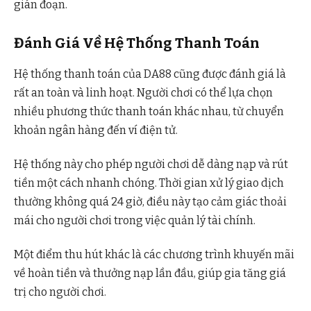
gián đoạn.
Đánh Giá Về Hệ Thống Thanh Toán
Hệ thống thanh toán của DA88 cũng được đánh giá là
rất an toàn và linh hoạt. Người chơi có thể lựa chọn
nhiều phương thức thanh toán khác nhau, từ chuyển
khoản ngân hàng đến ví điện tử.
Hệ thống này cho phép người chơi dễ dàng nạp và rút
tiền một cách nhanh chóng. Thời gian xử lý giao dịch
thường không quá 24 giờ, điều này tạo cảm giác thoải
mái cho người chơi trong việc quản lý tài chính.
Một điểm thu hút khác là các chương trình khuyến mãi
về hoàn tiền và thưởng nạp lần đầu, giúp gia tăng giá
trị cho người chơi.